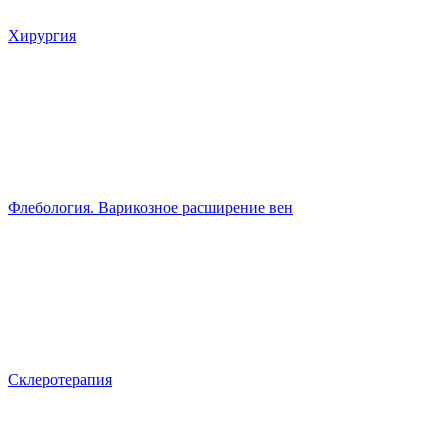
Хирургия
Флебология. Варикозное расширение вен
Склеротерапия