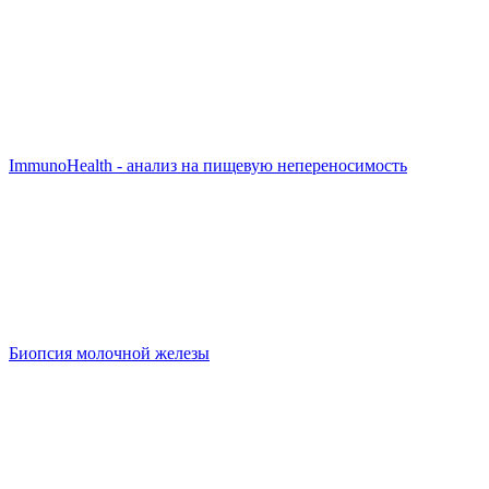
ImmunoHealth - анализ на пищевую непереносимость
Биопсия молочной железы