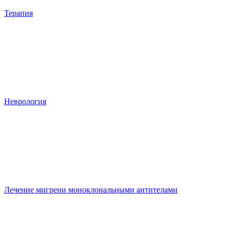
Терапия
Неврология
Лечение мигрени моноклональными антителами