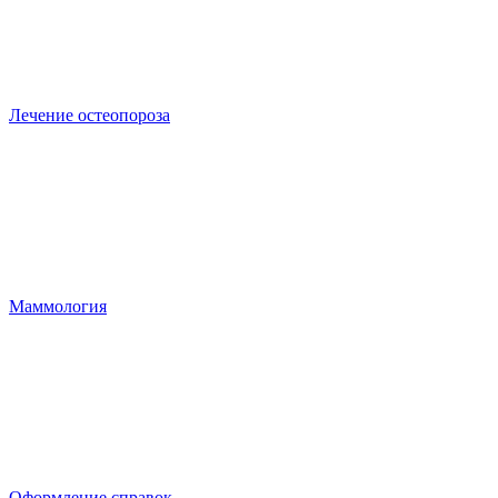
Лечение остеопороза
Маммология
Оформление справок