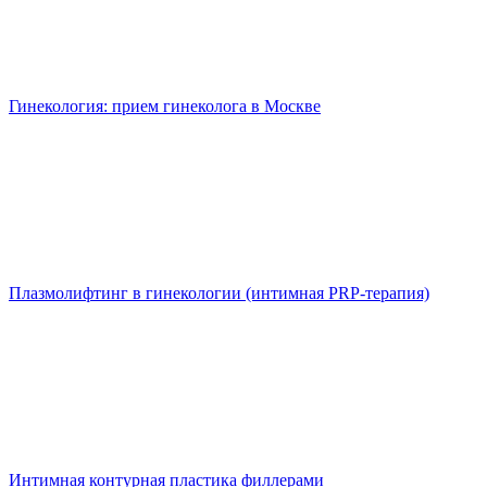
Гинекология: прием гинеколога в Москве
Плазмолифтинг в гинекологии (интимная PRP-терапия)
Интимная контурная пластика филлерами