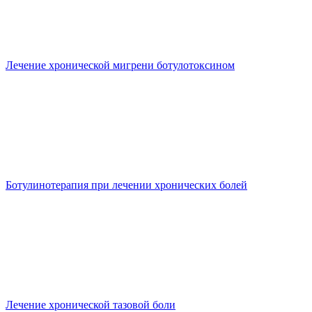
Лечение хронической мигрени ботулотоксином
Ботулинотерапия при лечении хронических болей
Лечение хронической тазовой боли