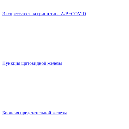
Экспресс-тест на грипп типа А/В+COVID
Пункция щитовидной железы
Биопсия предстательной железы